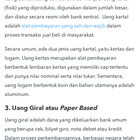
(fisik) yang diproduksi, digunakan dalam
jumlah besar
,
dan diatur secara resmi oleh bank sentral. Uang kartal
adalah
alat pembayaran yang sah dan wajib
dalam
proses transaksi jual beli di masyarakat.
Secara umum, ada dua jenis uang kartal, yaitu kertas dan
logam.
Uang kertas
merupakan alat pembayaran
berbentuk lembaran kertas yang memiliki cap tertentu
dan punya nilai nominal serta nilai tukar. Sementara,
uang logam
berbentuk koin dan bahan utamanya adalah
aluminium.
3. Uang Giral atau
Paper Based
Uang giral adalah dana yang dikeluarkan bank umum
yang berupa
cek
,
bilyet giro
, nota debet atau kredit.
Dalam proses perkembangannya, berbagai negara telah