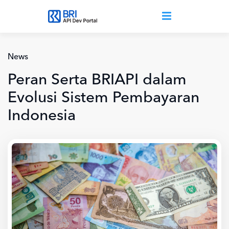
Lompat ke isi utama
News
Peran Serta BRIAPI dalam
Evolusi Sistem Pembayaran
Indonesia