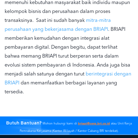
memenuhi kebutuhan masyarakat baik individu maupun
kelompok bisnis dan perusahaan dalam proses
transaksinya. Saat ini sudah banyak
mitra-mitra
perusahaan yang bekerjasama dengan BRIAPI
. BRIAPI
memberikan kemudahan dengan integrasi
alat
pembayaran
digital. Dengan begitu, dapat terlihat
bahwa memang BRIAPI turut berperan serta dalam
evolusi sistem pembayaran
di Indonesia. Anda juga bisa
menjadi salah satunya dengan turut
berintegrasi dengan
BRIAPI
dan memanfaatkan berbagai layanan yang
tersedia.
Butuh Bantuan?
briapi@corp.bri.co.id
Mohon hubungi kami di
atau Unit Kerja
Pemrakarsa Kerjasama (Kantor Wilayah / Kantor Cabang BRI terdekat).