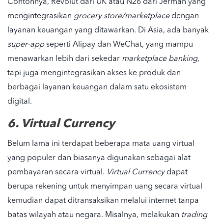
Contohnya, Revolut dari UK atau N26 dari Jerman yang
mengintegrasikan
grocery store/marketplace
dengan
layanan keuangan yang ditawarkan. Di Asia, ada banyak
super-app
seperti Alipay dan WeChat, yang mampu
menawarkan lebih dari sekedar
marketplace banking
,
tapi juga mengintegrasikan akses ke produk dan
berbagai layanan keuangan dalam satu ekosistem
digital.
6. Virtual Currency
Belum lama ini terdapat beberapa mata uang virtual
yang populer dan biasanya digunakan sebagai alat
pembayaran secara virtual.
Virtual Currency
dapat
berupa rekening untuk menyimpan uang secara virtual
kemudian dapat ditransaksikan melalui internet tanpa
batas wilayah atau negara. Misalnya, melakukan
trading