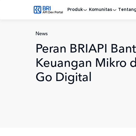
Lompat ke isi utama
Produk
Komunitas
Tentan
News
Peran BRIAPI Ban
Keuangan Mikro d
Go Digital