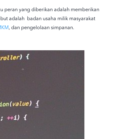
atu peran yang diberikan adalah memberikan
ebut adalah
badan usaha milik
masyarakat
MKM
, dan pengelolaan simpanan.