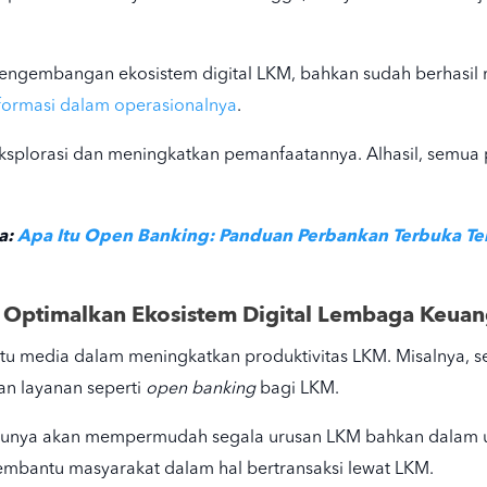
 pengembangan ekosistem digital LKM, bahkan sudah berhasi
formasi dalam operasionalnya
.
ngeksplorasi dan meningkatkan pemanfaatannya. Alhasil, semu
a:
Apa Itu Open Banking: Panduan Perbankan Terbuka Te
 Optimalkan Ekosistem Digital Lembaga Keua
satu media dalam meningkatkan produktivitas LKM. Misalnya, 
an layanan seperti
open banking
bagi LKM.
entunya akan mempermudah segala urusan LKM bahkan dalam ur
mbantu masyarakat dalam hal bertransaksi lewat LKM.