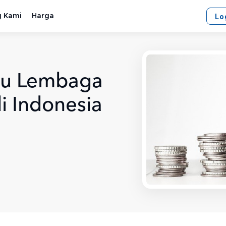
g Kami
Harga
Lo
tu Lembaga
i Indonesia