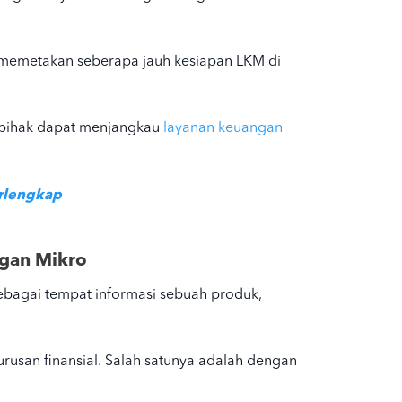
l memetakan seberapa jauh kesiapan LKM di
a pihak dapat menjangkau
layanan keuangan
rlengkap
ngan Mikro
sebagai tempat informasi sebuah produk,
usan finansial. Salah satunya adalah dengan