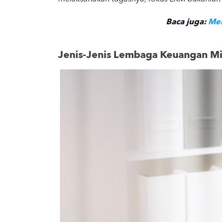
Baca juga:
Men
Jenis-Jenis Lembaga Keuangan M