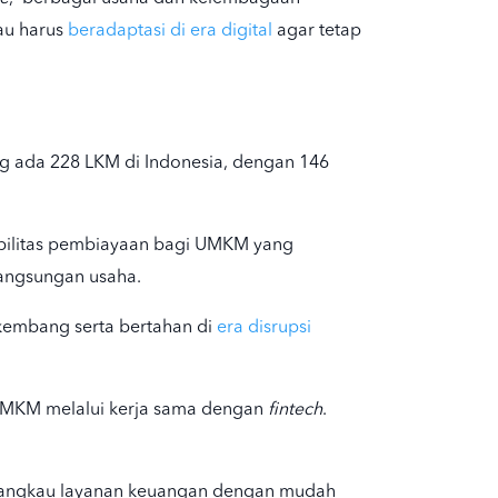
au harus
beradaptasi di era digital
agar tetap
ung ada 228 LKM di Indonesia, dengan 146
ilitas pembiayaan bagi UMKM yang
langsungan usaha.
rkembang serta bertahan di
era disrupsi
MKM melalui kerja sama dengan
fintech
.
njangkau layanan keuangan dengan mudah