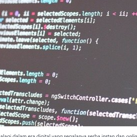
palagi dalam era digital yang segalanya serba instan dan
onli