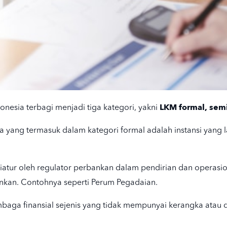
LKM formal, semi
nesia terbagi menjadi tiga kategori, yakni
a yang termasuk dalam kategori formal adalah instansi yang 
al diatur oleh regulator perbankan dalam pendirian dan opera
bankan. Contohnya seperti Perum Pegadaian.
embaga finansial sejenis yang tidak mempunyai kerangka atau