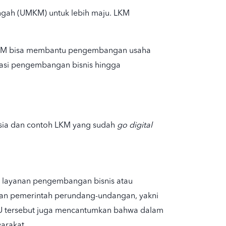
gah (UMKM)
untuk lebih maju. LKM
LKM bisa membantu pengembangan usaha
tasi pengembangan bisnis hingga
nesia dan contoh LKM yang sudah
go digital
 layanan pengembangan bisnis atau
an pemerintah
perundang-undangan
, yakni
UU tersebut juga mencantumkan bahwa dalam
arakat.