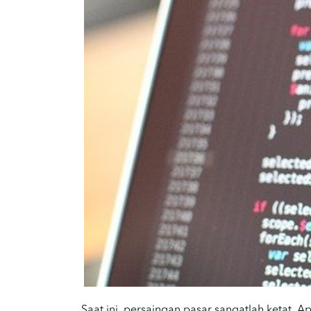
Saat ini, persaingan pasar sangatlah ketat. A