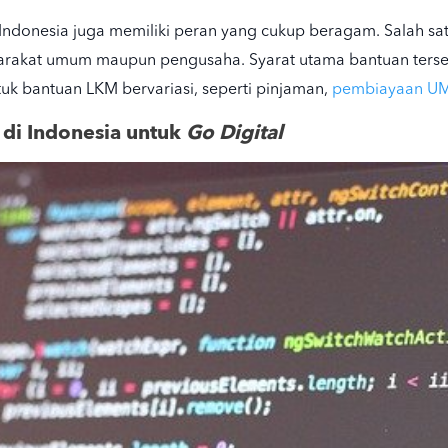
 Indonesia juga memiliki peran yang cukup beragam. Salah s
yarakat umum maupun pengusaha. Syarat utama bantuan ters
ntuk bantuan LKM bervariasi, seperti pinjaman,
pembiayaan U
di Indonesia untuk
Go Digital