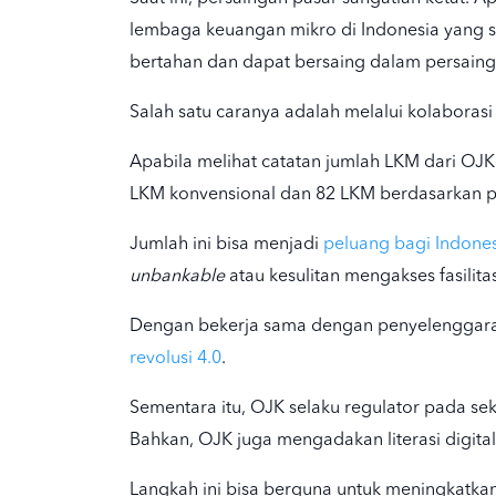
lembaga
keuangan mikro
di Indonesia yang 
bertahan dan dapat bersaing dalam persaing
Salah satu caranya adalah melalui kolaboras
Apabila melihat catatan jumlah LKM dari O
LKM konvensional dan 82 LKM
berdasarkan pr
Jumlah ini bisa menjadi
peluang bagi Indon
unbankable
atau kesulitan mengakses fasili
Dengan bekerja sama dengan penyelenggara i
revolusi 4.0
.
Sementara itu, OJK selaku regulator pada s
Bahkan, OJK juga mengadakan literasi digital 
Langkah ini bisa berguna untuk meningkatk