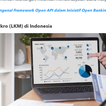
genal Framework Open API dalam Inisiatif Open Bankin
ikro
(LKM) di Indonesia