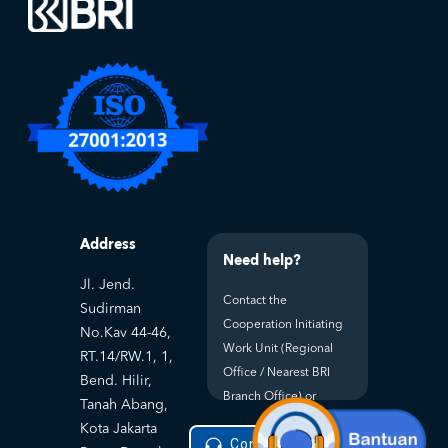
Address
Need help?
Jl. Jend.
Contact the
Sudirman
Cooperation Initiating
No.Kav 44-46,
Work Unit (Regional
RT.14/RW.1, 1,
Office / Nearest BRI
Bend. Hilir,
Branch Office) or
Tanah Abang,
Kota Jakarta
Contact Helpdesk