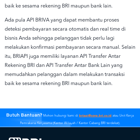
baik ke sesama rekening BRI maupun bank lain.
Ada pula API BRIVA yang dapat membantu proses
deteksi pembayaran secara otomatis dan real time di
bisnis Anda sehingga pelanggan tidak perlu lagi
melakukan konfirmasi pembayaran secara manual. Selain
itu, BRIAPI juga memiliki layanan API Transfer Antar
Rekening BRI dan API Transfer Antar Bank Lain yang
memudahkan pelanggan dalam melakukan transaksi
baik ke sesama rekening BRI maupun bank lain.
Butuh Bantuan?
briapi@corp.bri.co.id
Mohon hubungi kami di
atau Unit Kerja
Pemrakarsa Kerjasama (Kantor Wilayah / Kantor Cabang BRI terdekat).