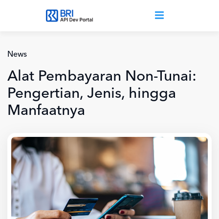
Lompat ke isi utama
News
Alat Pembayaran Non-Tunai:
Pengertian, Jenis, hingga
Manfaatnya