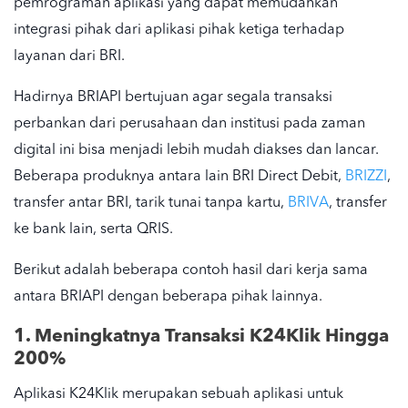
pemrograman aplikasi yang dapat memudahkan
integrasi pihak dari aplikasi pihak ketiga terhadap
layanan dari BRI.
Hadirnya BRIAPI bertujuan agar segala transaksi
perbankan dari perusahaan dan institusi pada zaman
digital ini bisa menjadi lebih mudah diakses dan lancar.
Beberapa produknya antara lain BRI Direct Debit,
BRIZZI
,
transfer antar BRI, tarik tunai tanpa kartu,
BRIVA
, transfer
ke bank lain, serta QRIS.
Berikut adalah beberapa contoh hasil dari kerja sama
antara BRIAPI dengan beberapa pihak lainnya.
1. Meningkatnya Transaksi K24Klik Hingga
200%
Aplikasi K24Klik merupakan sebuah aplikasi untuk