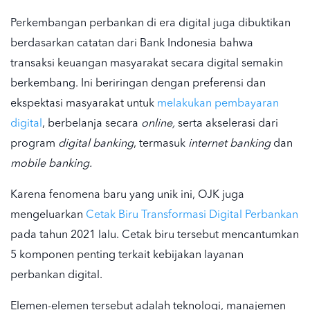
Perkembangan perbankan di era digital juga dibuktikan
berdasarkan catatan dari Bank Indonesia bahwa
transaksi keuangan masyarakat secara digital semakin
berkembang. Ini beriringan dengan preferensi dan
ekspektasi masyarakat untuk
melakukan pembayaran
digital
, berbelanja secara
online,
serta akselerasi dari
program
digital banking
,
termasuk
internet banking
dan
mobile banking.
Karena fenomena baru yang unik ini, OJK juga
mengeluarkan
Cetak Biru Transformasi Digital Perbankan
pada tahun 2021 lalu. Cetak biru tersebut mencantumkan
5 komponen penting terkait kebijakan
layanan
perbankan digital
.
Elemen-elemen tersebut adalah teknologi,
manajemen