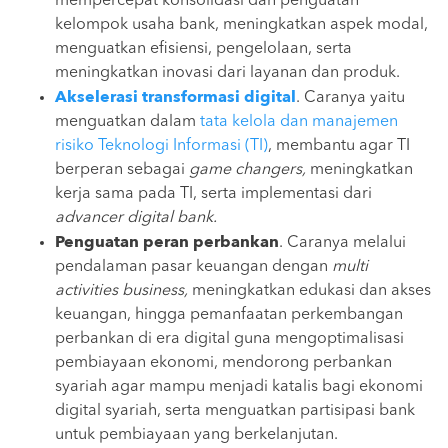
mempercepat konsolidasi dan penguatan
kelompok usaha bank, meningkatkan aspek modal,
menguatkan efisiensi, pengelolaan, serta
meningkatkan inovasi dari layanan dan produk.
Akselerasi transformasi digital
. Caranya yaitu
menguatkan dalam
tata kelola dan manajemen
risiko Teknologi Informasi (TI)
, membantu agar TI
berperan sebagai
game changers,
meningkatkan
kerja sama pada TI, serta implementasi dari
advancer digital bank.
Penguatan peran perbankan
. Caranya melalui
pendalaman pasar keuangan dengan
multi
activities business,
meningkatkan edukasi dan akses
keuangan, hingga pemanfaatan perkembangan
perbankan di era digital guna mengoptimalisasi
pembiayaan ekonomi, mendorong perbankan
syariah agar mampu menjadi katalis bagi
ekonomi
digital
syariah, serta menguatkan partisipasi
bank
untuk
pembiayaan yang berkelanjutan.