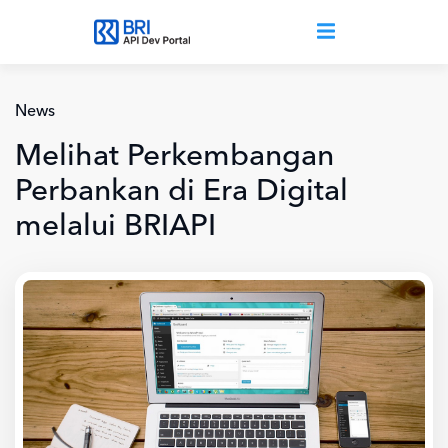
Lompat ke isi utama
News
Melihat Perkembangan
Perbankan di Era Digital
melalui BRIAPI