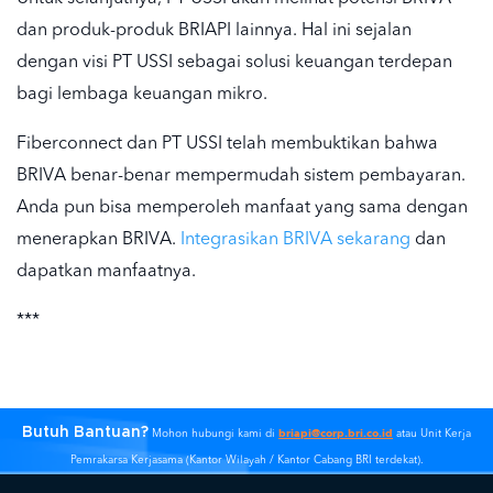
dan produk-produk BRIAPI lainnya. Hal ini sejalan
dengan visi PT USSI sebagai solusi keuangan terdepan
bagi lembaga keuangan mikro.
Fiberconnect dan PT USSI telah membuktikan bahwa
BRIVA benar-benar mempermudah sistem pembayaran.
Anda pun bisa memperoleh manfaat yang sama dengan
menerapkan BRIVA.
Integrasikan BRIVA sekarang
dan
dapatkan manfaatnya.
***
Butuh Bantuan?
briapi@corp.bri.co.id
Mohon hubungi kami di
atau Unit Kerja
Pemrakarsa Kerjasama (Kantor Wilayah / Kantor Cabang BRI terdekat).