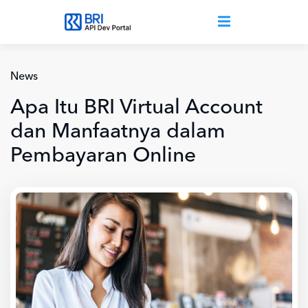
Lompat ke isi utama
News
Apa Itu BRI Virtual Account
dan Manfaatnya dalam
Pembayaran Online