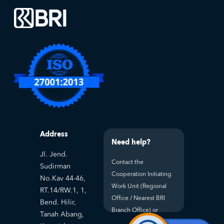
Address
Need help?
Jl. Jend.
Contact the
Sudirman
Cooperation Initiating
No.Kav 44-46,
Work Unit (Regional
RT.14/RW.1, 1,
Office / Nearest BRI
Bend. Hilir,
Branch Office) or
Tanah Abang,