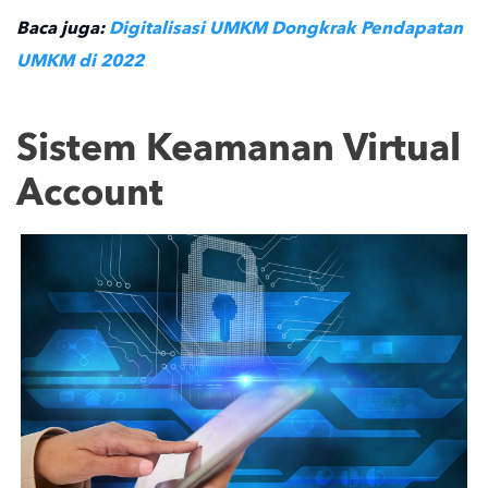
Baca juga:
Digitalisasi UMKM Dongkrak Pendapatan
UMKM di 2022
Sistem Keamanan Virtual
Account