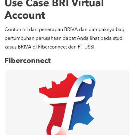
Use Case BRI Virtual
Account
Contoh riil dari penerapan BRIVA dan dampaknya bagi
pertumbuhan perusahaan dapat Anda lihat pada studi
kasus BRIVA di Fiberconnect dan PT USSI.
Fiberconnect