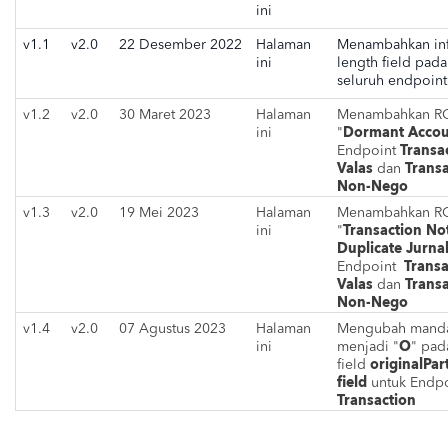
ini
v1.1
v2.0
22 Desember 2022
Halaman
Menambahkan inf
ini
length field pada
seluruh endpoint
v1.2
v2.0
30 Maret 2023
Halaman
Menambahkan R
Dormant Accou
ini
"
Transa
Endpoint
Valas
Transa
dan
Non-Nego
v1.3
v2.0
19 Mei 2023
Halaman
Menambahkan R
Transaction No
ini
"
Duplicate Jurna
Transa
Endpoint
Valas
Transa
dan
Non-Nego
v1.4
v2.0
07 Agustus 2023
Halaman
Mengubah manda
O
ini
menjadi "
" pad
originalPa
field
field
untuk Endp
Transaction