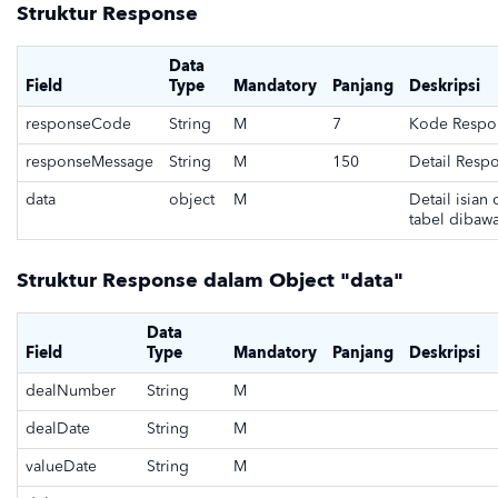
Struktur Response
Data
Field
Type
Mandatory
Panjang
Deskripsi
responseCode
String
M
7
Kode Respo
responseMessage
String
M
150
Detail Resp
data
object
M
Detail isian
tabel dibawa
Struktur Response dalam Object "data"
Data
Field
Type
Mandatory
Panjang
Deskripsi
dealNumber
String
M
dealDate
String
M
valueDate
String
M