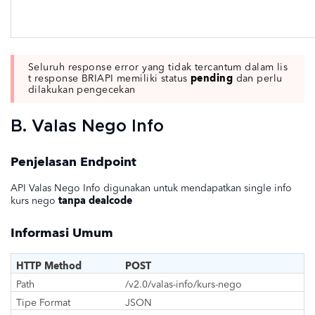
Seluruh response error yang tidak tercantum dalam lis
pending
t response BRIAPI memiliki status
dan perlu
dilakukan pengecekan
B. Valas Nego Info
Penjelasan Endpoint
API Valas Nego Info digunakan untuk mendapatkan single info
tanpa dealcode
kurs nego
Informasi Umum
HTTP Method
POST
Path
/v2.0/valas-info/kurs-nego
Tipe Format
JSON