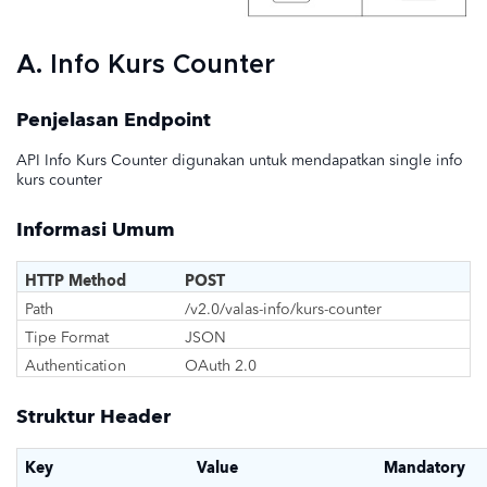
A. Info Kurs Counter
Penjelasan Endpoint
API Info Kurs Counter digunakan untuk mendapatkan single info
kurs counter
Informasi Umum
HTTP Method
POST
Path
/v2.0/valas-info/kurs-counter
Tipe Format
JSON
Authentication
OAuth 2.0
Struktur Header
Key
Value
Mandatory