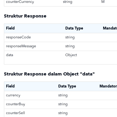
counterCurrency
string
M
Struktur Response
Field
Data Type
Mandat
responseCode
string
responseMessage
string
data
Object
Struktur Response dalam Object "data"
Field
Data Type
Mandator
currency
string
counterBuy
string
counterSell
string