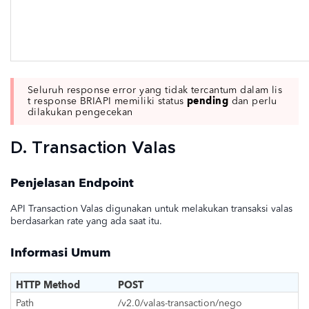
Seluruh response error yang tidak tercantum dalam lis
pending
t response BRIAPI memiliki status
dan perlu
dilakukan pengecekan
D. Transaction Valas
Penjelasan Endpoint
API Transaction Valas digunakan untuk melakukan transaksi valas
berdasarkan rate yang ada saat itu.
Informasi Umum
HTTP Method
POST
Path
/v2.0/valas-transaction/nego