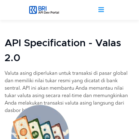
Lompat ke isi utama
API Specification - Valas
2.0
Valuta asing diperlukan untuk transaksi di pasar global
dan memiliki nilai tukar resmi yang dicatat di bank
sentral. API ini akan membantu Anda memantau nilai
tukar valuta asing secara real-time dan memungkinkan
Anda melakukan transaksi valuta asing langsung dari
dasbor bisnis Anda.