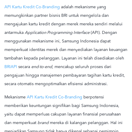
API Kartu Kredit Co-Branding
adalah mekanisme yang
memungkinkan partner bisnis BRI untuk mengelola dan
mengajukan kartu kredit dengan merek mereka sendiri melalui
antarmuka
Application Programming Interface
(API). Dengan
menggunakan mekanisme ini, Samsung Indonesia dapat
memperkuat identitas merek dan menyediakan layanan keuangan
tambahan kepada pelanggan. Layanan ini telah disediakan oleh
BRIAPI
secara
end-to-end
, mencakup seluruh proses dari
pengajuan hingga manajemen pembayaran tagihan kartu kredit,
secara otomatis mengoptimalkan efisiensi administrasi.
Mekanisme
API Kartu Kredit Co-Branding
berpotensi
memberikan keuntungan signifikan bagi Samsung Indonesia,
yaitu dapat memperluas cakupan layanan finansial perusahaan
dan memperkuat
brand
mereka di kalangan pelanggan. Hal ini
menjadikan Samsung tidak hanya dikenal sebagai pemimpin