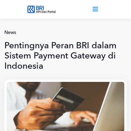
Lompat ke isi utama
News
Pentingnya Peran BRI dalam
Sistem Payment Gateway di
Indonesia