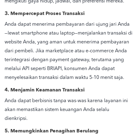
mengikuti gaya hidup, jadwal, dan preferensi mereka.
3. Mempercepat Proses Transaksi
Anda dapat menerima pembayaran dari ujung jari Anda
—lewat
smartphone
atau laptop—menjalankan transaksi di
website
Anda, yang aman untuk menerima pembayaran
dari pembeli. Jika
marketplace
atau
e-commerce
Anda
terintegrasi dengan
payment gateway
, terutama yang
melalui API seperti BRIAPI, konsumen Anda dapat
menyelesaikan transaksi dalam waktu 5-10 menit saja.
4. Menjamin Keamanan Transaksi
Anda dapat berbisnis tanpa was-was karena layanan ini
akan memastikan sistem keuangan Anda selalu
dienkripsi.
5. Memungkinkan Penagihan Berulang