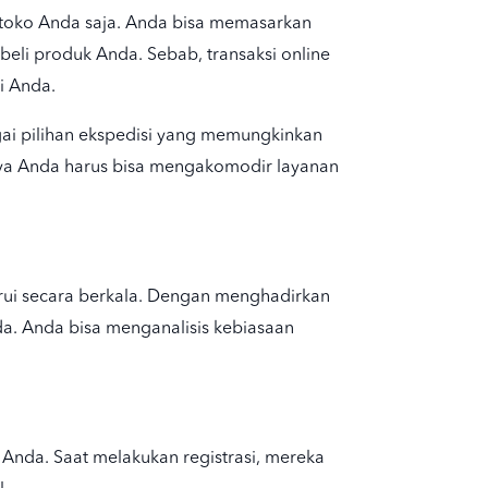
r toko Anda saja. Anda bisa memasarkan
eli produk Anda. Sebab, transaksi online
i Anda.
gai pilihan ekspedisi yang memungkinkan
unya Anda harus bisa mengakomodir layanan
arui secara berkala. Dengan menghadirkan
a. Anda bisa menganalisis kebiasaan
i Anda. Saat melakukan registrasi, mereka