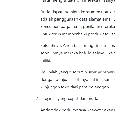
harus mengisi data diri mereka misalny
Anda dapat meminta konsumen untuk men
adalah penggunaan data alamat email 
konsumen bagaimana penilaian mereka 
untuk terus memperbaiki produk atau s
Setelahnya, Anda bisa mengirimkan ema
sebelumnya mereka beli. Misalnya, ji
miliki.
Hal inilah yang disebut
customer retent
dengan penjual. Tentunya hal ini akan 
kunjungan toko dari para pelanggan.
Integrasi yang cepat dan mudah
Anda tidak perlu merasa khawatir akan