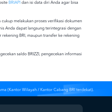
bsite
BRIAPI
dan isi data diri Anda agar bisa
a cukup melakukan proses verifikasi dokumen
isnis Anda dapat langsung terintegrasi dengan
ar rekening BRI, maupun transfer ke rekening
ngecekan saldo BRIZZI, pengecekan informasi
ama (Kantor Wilayah / Kantor Cabang BRI terdekat).