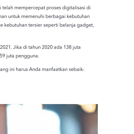
i telah mempercepat proses digitalisasi di
pilihan untuk memenuhi berbagai kebutuhan
 kebutuhan tersier seperti belanja gadget,
021. Jika di tahun 2020 ada 138 juta
59 juta pengguna.
luang ini harus Anda manfaatkan sebaik-