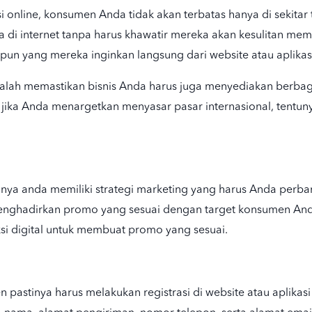
 online, konsumen Anda tidak akan terbatas hanya di sekita
di internet tanpa harus khawatir mereka akan kesulitan memb
 yang mereka inginkan langsung dari website atau aplikas
dalah memastikan bisnis Anda harus juga menyediakan berba
, jika Anda menargetkan menyasar pasar internasional, tent
unya anda memiliki strategi marketing yang harus Anda perb
menghadirkan promo yang sesuai dengan target konsumen And
i digital untuk membuat promo yang sesuai.
n pastinya harus melakukan registrasi di website atau aplikas