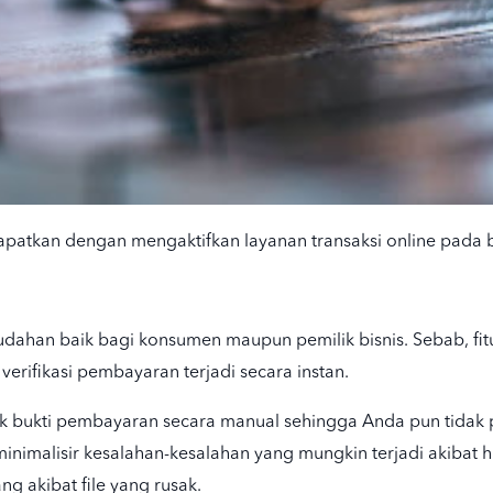
patkan dengan mengaktifkan layanan transaksi online pada b
dahan baik bagi konsumen maupun pemilik bisnis. Sebab, fitu
erifikasi pembayaran terjadi secara instan.
k bukti pembayaran secara manual sehingga Anda pun tidak p
minimalisir kesalahan-kesalahan yang mungkin terjadi akibat
ng akibat file yang rusak.