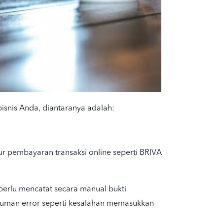
isnis Anda, diantaranya adalah:
r pembayaran transaksi online seperti BRIVA
erlu mencatat secara manual bukti
 human error seperti kesalahan memasukkan