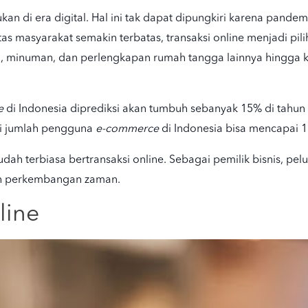
an di era digital. Hal ini tak dapat dipungkiri karena pandem
itas masyarakat semakin terbatas, transaksi online menjadi 
, minuman, dan perlengkapan rumah tangga lainnya hingga ke
e
di Indonesia diprediksi akan tumbuh sebanyak 15% di tahun 2
ksi jumlah pengguna
e-commerce
di Indonesia bisa mencapai 1
dah terbiasa bertransaksi online. Sebagai pemilik bisnis, pe
leh perkembangan zaman.
line