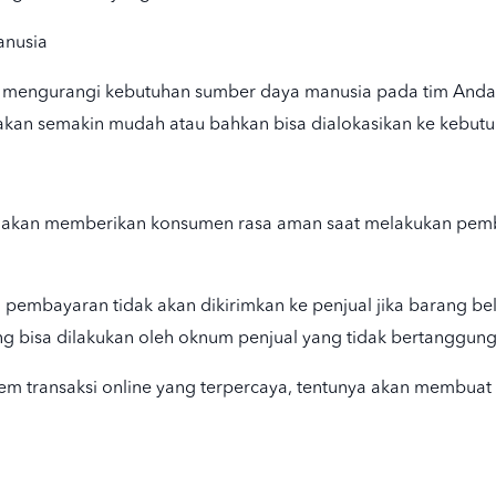
anusia
 akan mengurangi kebutuhan sumber daya manusia pada tim An
akan semakin mudah atau bahkan bisa dialokasikan ke kebutu
ya akan memberikan konsumen rasa aman saat melakukan pemb
 pembayaran tidak akan dikirimkan ke penjual jika barang bel
 bisa dilakukan oleh oknum penjual yang tidak bertanggung
stem transaksi online yang terpercaya, tentunya akan membua