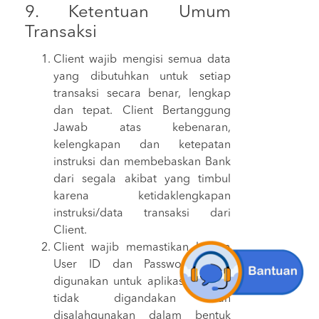
9. Ketentuan Umum
Transaksi
Client wajib mengisi semua data
yang dibutuhkan untuk setiap
transaksi secara benar, lengkap
dan tepat. Client Bertanggung
Jawab atas kebenaran,
kelengkapan dan ketepatan
instruksi dan membebaskan Bank
dari segala akibat yang timbul
karena ketidaklengkapan
instruksi/data transaksi dari
Client.
Client wajib memastikan bahwa
User ID dan Password yang
digunakan untuk aplikasi BRI API
tidak digandakan dan
disalahgunakan dalam bentuk