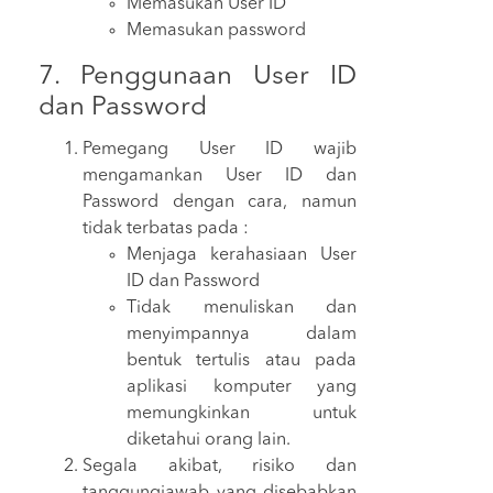
Memasukan User ID
Memasukan password
7. Penggunaan User ID
dan Password
Pemegang User ID wajib
mengamankan User ID dan
Password dengan cara, namun
tidak terbatas pada :
Menjaga kerahasiaan User
ID dan Password
Tidak menuliskan dan
menyimpannya dalam
bentuk tertulis atau pada
aplikasi komputer yang
memungkinkan untuk
diketahui orang lain.
Segala akibat, risiko dan
tanggungjawab yang disebabkan