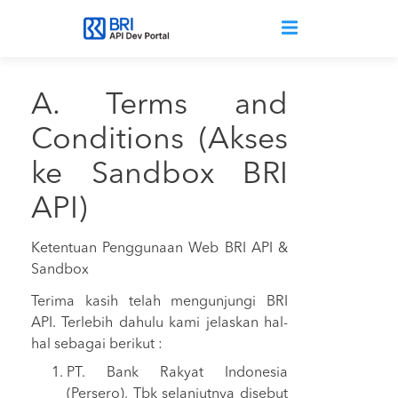
Lompat ke isi utama
A. Terms and
Conditions (Akses
ke Sandbox BRI
API)
Ketentuan Penggunaan Web BRI API &
Sandbox
Terima kasih telah mengunjungi BRI
API. Terlebih dahulu kami jelaskan hal-
hal sebagai berikut :
PT. Bank Rakyat Indonesia
(Persero), Tbk selanjutnya disebut