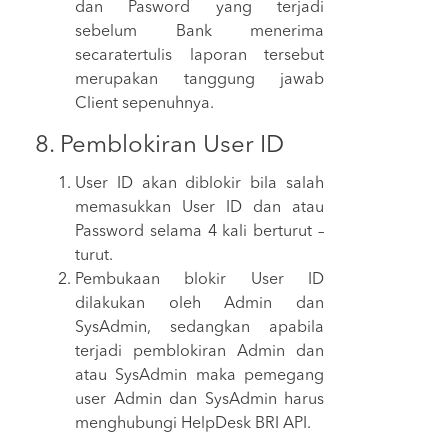
dan Pasword yang terjadi
sebelum Bank menerima
secaratertulis laporan tersebut
merupakan tanggung jawab
Client sepenuhnya.
8. Pemblokiran User ID
User ID akan diblokir bila salah
memasukkan User ID dan atau
Password selama 4 kali berturut –
turut.
Pembukaan blokir User ID
dilakukan oleh Admin dan
SysAdmin, sedangkan apabila
terjadi pemblokiran Admin dan
atau SysAdmin maka pemegang
user Admin dan SysAdmin harus
menghubungi HelpDesk BRI API.