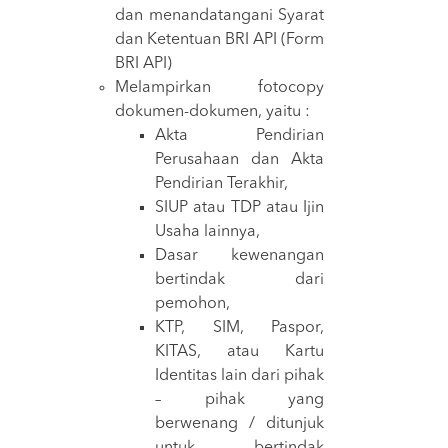
dan menandatangani Syarat
dan Ketentuan BRI API (Form
BRI API)
Melampirkan fotocopy
dokumen-dokumen, yaitu :
Akta Pendirian
Perusahaan dan Akta
Pendirian Terakhir,
SIUP atau TDP atau Ijin
Usaha lainnya,
Dasar kewenangan
bertindak dari
pemohon,
KTP, SIM, Paspor,
KITAS, atau Kartu
Identitas lain dari pihak
– pihak yang
berwenang / ditunjuk
untuk bertindak