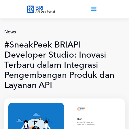
Lompat ke isi utama
News
#SneakPeek BRIAPI
Developer Studio: Inovasi
Terbaru dalam Integrasi
Pengembangan Produk dan
Layanan API