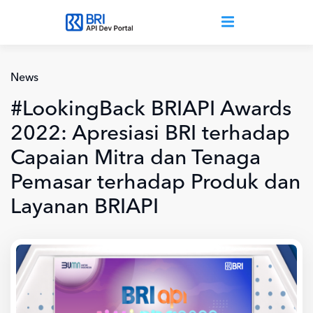
Lompat ke isi utama
News
#LookingBack BRIAPI Awards
2022: Apresiasi BRI terhadap
Capaian Mitra dan Tenaga
Pemasar terhadap Produk dan
Layanan BRIAPI