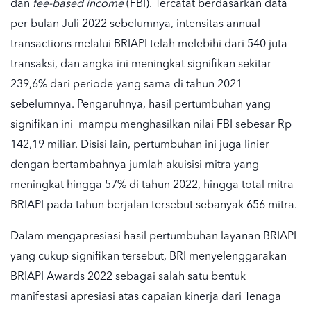
dan
fee-based income
(FBI). Tercatat berdasarkan data
per bulan Juli 2022 sebelumnya, intensitas annual
transactions melalui BRIAPI telah melebihi dari 540 juta
transaksi, dan angka ini meningkat signifikan sekitar
239,6% dari periode yang sama di tahun 2021
sebelumnya. Pengaruhnya, hasil pertumbuhan yang
signifikan ini mampu menghasilkan nilai FBI sebesar Rp
142,19 miliar. Disisi lain, pertumbuhan ini juga linier
dengan bertambahnya jumlah akuisisi mitra yang
meningkat hingga 57% di tahun 2022, hingga total mitra
BRIAPI pada tahun berjalan tersebut sebanyak 656 mitra.
Dalam mengapresiasi hasil pertumbuhan layanan BRIAPI
yang cukup signifikan tersebut, BRI menyelenggarakan
BRIAPI Awards 2022 sebagai salah satu bentuk
manifestasi apresiasi atas capaian kinerja dari Tenaga