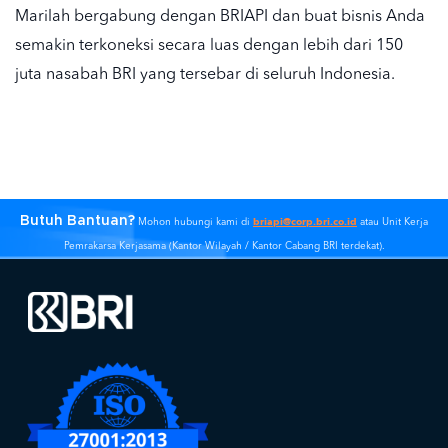
Marilah bergabung dengan BRIAPI dan buat bisnis Anda
semakin terkoneksi secara luas dengan lebih dari 150
juta nasabah BRI yang tersebar di seluruh Indonesia.
Butuh Bantuan?
briapi@corp.bri.co.id
Mohon hubungi kami di
atau Unit Kerja
Pemrakarsa Kerjasama (Kantor Wilayah / Kantor Cabang BRI terdekat).