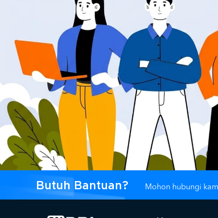
Butuh Bantuan?
Mohon hubungi kam