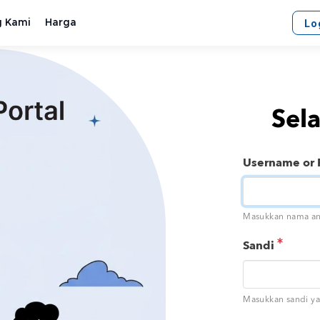
g Kami
Harga
Lo
Sel
Username or
Masukkan nama an
Sandi
Masukkan sandi y