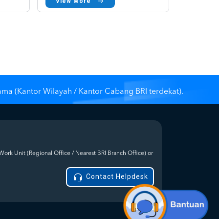
View More
ama (Kantor Wilayah / Kantor Cabang BRI terdekat).
Work Unit (Regional Office / Nearest BRI Branch Office) or
Contact Helpdesk