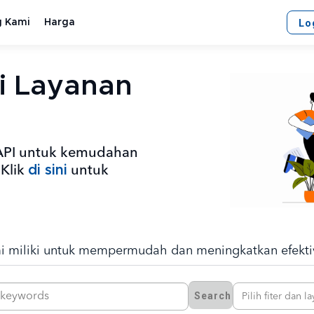
g Kami
Harga
Lo
ai Layanan
IAPI untuk kemudahan
di sini
 Klik
untuk
 miliki untuk mempermudah dan meningkatkan efektivi
Pilih fiter dan l