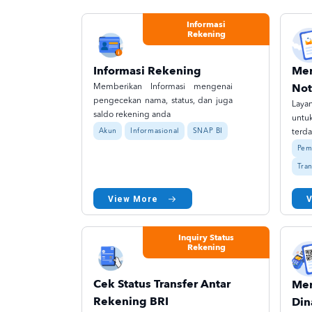
Informasi
Rekening
Mer
Informasi Rekening
Not
Memberikan Informasi mengenai
pengecekan nama, status, dan juga
Laya
saldo rekening anda
untu
Akun
Informasional
SNAP BI
terda
Pem
Tran
View More
Inquiry Status
Rekening
Cek Status Transfer Antar
Mer
Rekening BRI
Din