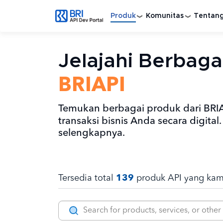
Lompat ke isi utama
Produk
Komunitas
Tentan
Jelajahi Berbag
BRIAPI
Temukan berbagai produk dari BR
transaksi bisnis Anda secara digital.
selengkapnya.
139
Tersedia total
produk API yang kami